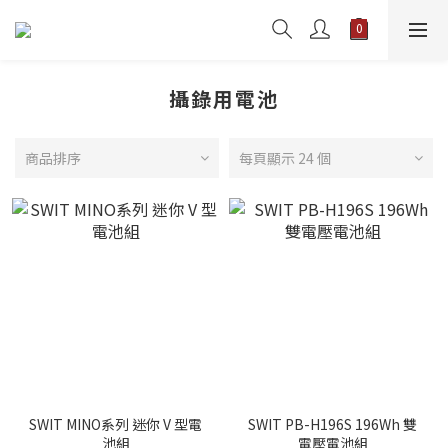
攝錄用電池
商品排序
每頁顯示 24 個
SWIT MINO系列 迷你 V 型電
SWIT PB-H196S 196Wh 雙
池組
電壓電池組