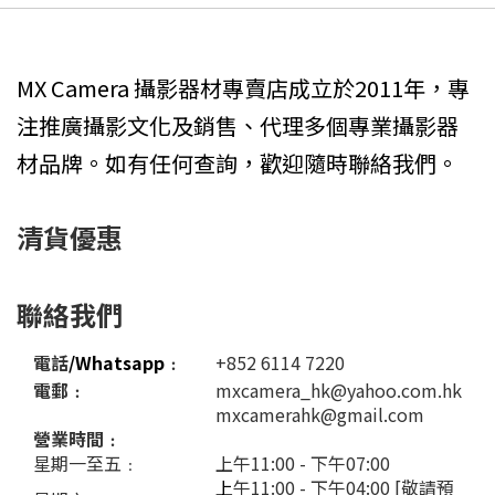
MX Camera 攝影器材專賣店成立於2011年，專
注推廣攝影文化及銷售、代理多個專業攝影器
材品牌。如有任何查詢，歡迎隨時聯絡我們。
清貨優惠
聯絡我們
電話
/Whatsapp
﹕
+852 6114 7220
電郵﹕
mxcamera_hk@yahoo.com.hk
mxcamerahk@gmail.com
營業時間﹕
星期一至五﹕
上午11:00 - 下午07:00
上
午11:00 - 下午04:00 [敬請預