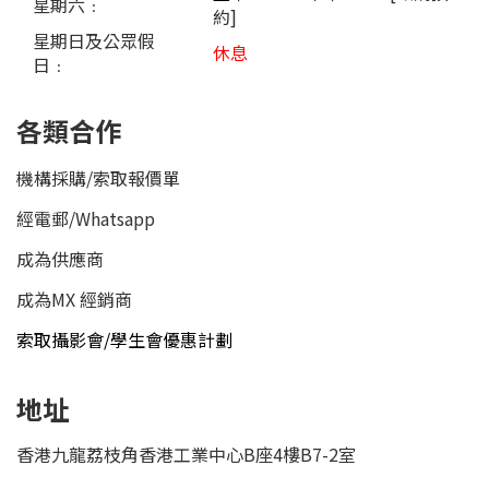
星期六﹕
約]
星期日及公眾假
休息
日﹕
各類合作
機構採購/索取報價單
經電郵
/
Whatsapp
成為供應商
成為MX 經銷商
索取攝影會/學生會優惠計劃
地址
香港九龍荔枝角香港工業中心B座4樓B7-2室