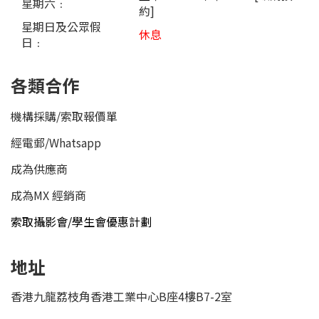
星期六﹕
約]
星期日及公眾假
休息
日﹕
各類合作
機構採購/索取報價單
經電郵
/
Whatsapp
成為供應商
成為MX 經銷商
索取攝影會/學生會優惠計劃
地址
香港九龍荔枝角香港工業中心B座4樓B7-2室