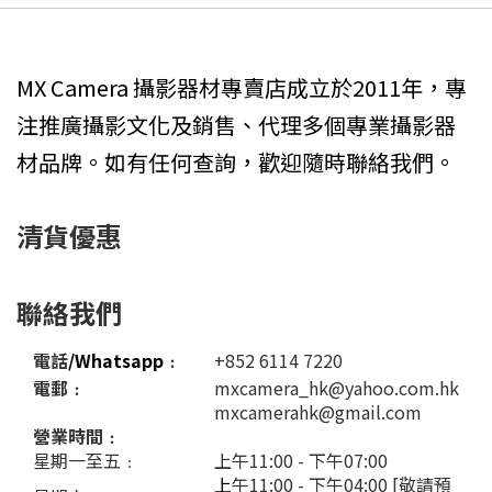
MX Camera 攝影器材專賣店成立於2011年，專
注推廣攝影文化及銷售、代理多個專業攝影器
材品牌。如有任何查詢，歡迎隨時聯絡我們。
清貨優惠
聯絡我們
電話
/Whatsapp
﹕
+852 6114 7220
電郵﹕
mxcamera_hk@yahoo.com.hk
mxcamerahk@gmail.com
營業時間﹕
星期一至五﹕
上午11:00 - 下午07:00
上
午11:00 - 下午04:00 [敬請預