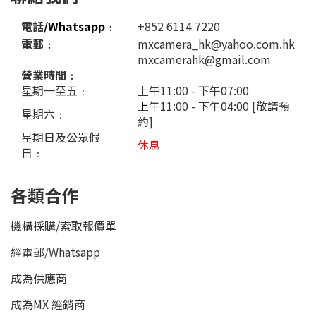
電話
/Whatsapp
﹕
+852 6114 7220
電郵﹕
mxcamera_hk@yahoo.com.hk
mxcamerahk@gmail.com
營業時間﹕
星期一至五﹕
上午11:00 - 下午07:00
上
午11:00 - 下午04:00 [敬請預
星期六﹕
約]
星期日及公眾假
休息
日﹕
各類合作
機構採購/索取報價單
經電郵
/
Whatsapp
成為供應商
成為MX 經銷商