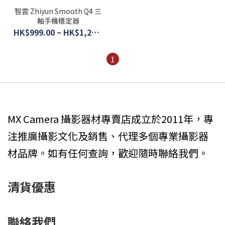
智雲 Zhiyun Smooth Q4 三
軸手機穩定器
HK$999.00 ~ HK$1,240.00
1
MX Camera 攝影器材專賣店成立於2011年，專
注推廣攝影文化及銷售、代理多個專業攝影器
材品牌。如有任何查詢，歡迎隨時聯絡我們。
清貨優惠
聯絡我們