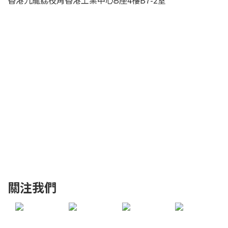
香港九龍荔枝角香港工業中心B座4樓B7-2室
關注我們