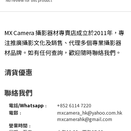
No review for this product
MX Camera 攝影器材專賣店成立於2011年，專
注推廣攝影文化及銷售、代理多個專業攝影器
材品牌。如有任何查詢，歡迎隨時聯絡我們。
清貨優惠
聯絡我們
電話
/Whatsapp
﹕
+852 6114 7220
電郵﹕
mxcamera_hk@yahoo.com.hk
mxcamerahk@gmail.com
營業時間﹕