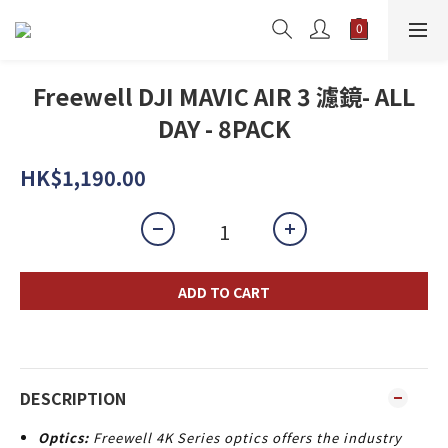
Freewell DJI MAVIC AIR 3 濾鏡- ALL
DAY - 8PACK
HK$1,190.00
ADD TO CART
DESCRIPTION
Optics:
Freewell 4K Series optics offers the industry