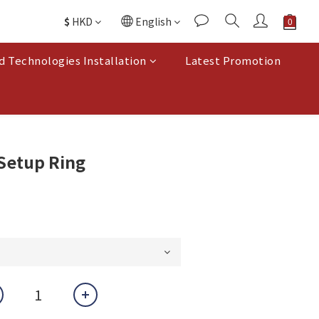
$
HKD
English
d Technologies Installation
Latest Promotion
Setup Ring