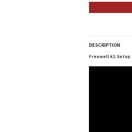
DESCRIPTION
Freewell K2 Setup 