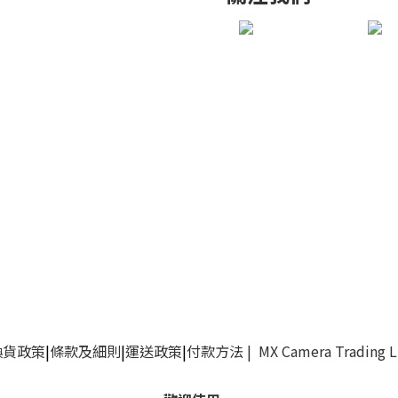
換貨政策
|
條款及細則
|
運送政策
|
付款方法
| MX Camera Trading 