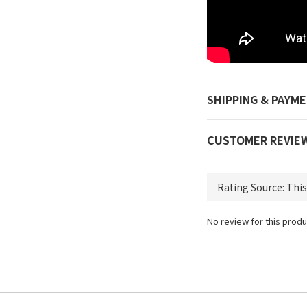
SHIPPING & PAYM
CUSTOMER REVIE
No review for this produ