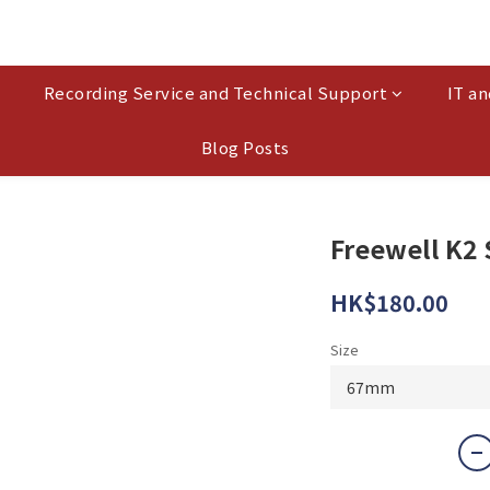
Recording Service and Technical Support
IT an
Blog Posts
Freewell K2 
HK$180.00
Size