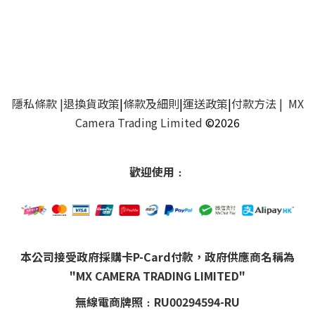
隱私條款
|
退換貨政策
|
條款及細則
|
運送政策
|
付款方法
| MX
Camera Trading Limited
©2026
歡迎使用﹕
本公司接受政府採購卡P-Card付款，政府供應商名稱為
"MX CAMERA TRADING LIMITED"
無線電商牌照﹕RU00294594-RU