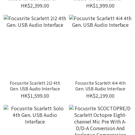
Pack
Pack
HK$2,399.00
HK$1,999.00
Focusrite Scarlett 2i2 4th
Focusrite Scarlett 4i4 4th
Gen. USB Audio Interface
Gen. USB Audio Interface
HK$1,599.00
HK$2,199.00