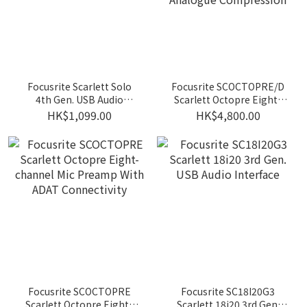
Focusrite Scarlett Solo
Focusrite SCOCTOPRE/D
4th Gen. USB Audio
Scarlett Octopre Eight-
Interface
channel Mic Pre With A-
HK$1,099.00
HK$4,800.00
D/D-A Conversion And
Analogue Compression
Focusrite SCOCTOPRE
Focusrite SC18I20G3
Scarlett Octopre Eight-
Scarlett 18i20 3rd Gen.