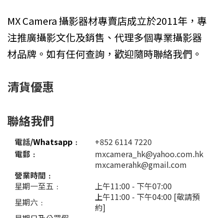
MX Camera 攝影器材專賣店成立於2011年，專
注推廣攝影文化及銷售、代理多個專業攝影器
材品牌。如有任何查詢，歡迎隨時聯絡我們。
清貨優惠
聯絡我們
電話
/Whatsapp
﹕
+852 6114 7220
電郵﹕
mxcamera_hk@yahoo.com.hk
mxcamerahk@gmail.com
營業時間﹕
星期一至五﹕
上午11:00 - 下午07:00
上
午11:00 - 下午04:00 [敬請預
星期六﹕
約]