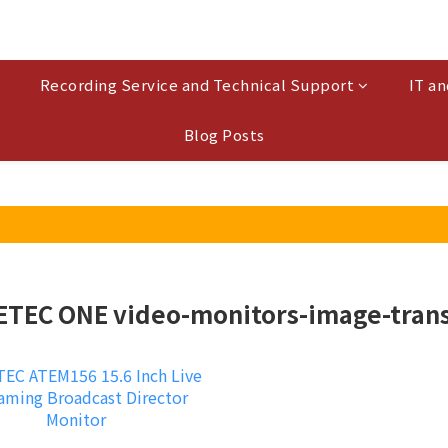
Recording Service and Technical Support
IT an
Blog Posts
ETEC ONE video-monitors-image-tran