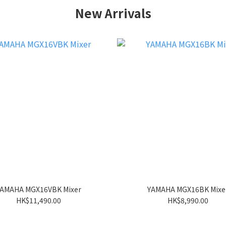
New Arrivals
AMAHA MGX16VBK Mixer
YAMAHA MGX16BK Mixe
HK$11,490.00
HK$8,990.00