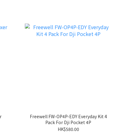
r
Freewell FW-OP4P-EDY Everyday Kit 4
Pack For Dji Pocket 4P
HK$580.00