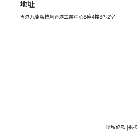
地址
香港九龍荔枝角香港工業中心B座4樓B7-2室
隱私條款
|
退