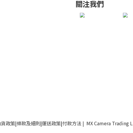
關注我們
換貨政策
|
條款及細則
|
運送政策
|
付款方法
| MX Camera Trading 