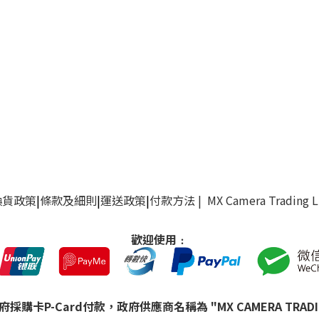
換貨政策
|
條款及細則
|
運送政策
|
付款方法
| MX Camera Trading 
歡迎使用﹕
購卡P-Card付款，政府供應商名稱為 "MX CAMERA TRADING