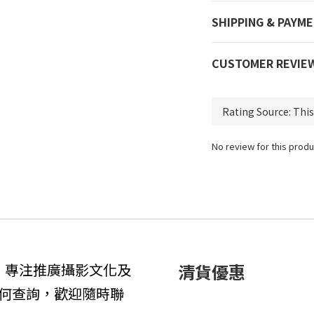
SHIPPING & PAYM
CUSTOMER REVIE
No review for this produ
1年，專注推廣攝影文化及
清貨優惠
何查詢，歡迎隨時聯