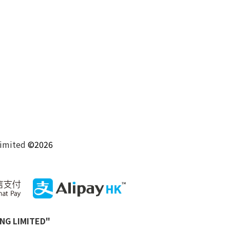
Limited
©2026
 LIMITED"