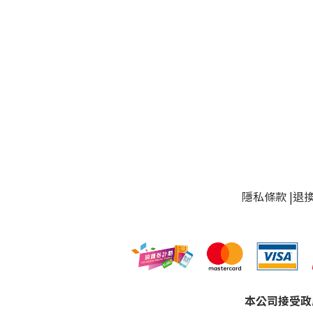
隱私條款
|
退
本公司接受政府採