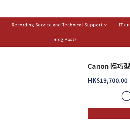
Recording Service and Technical Support
IT an
Blog Posts
Canon 輕巧
HK$19,700.00