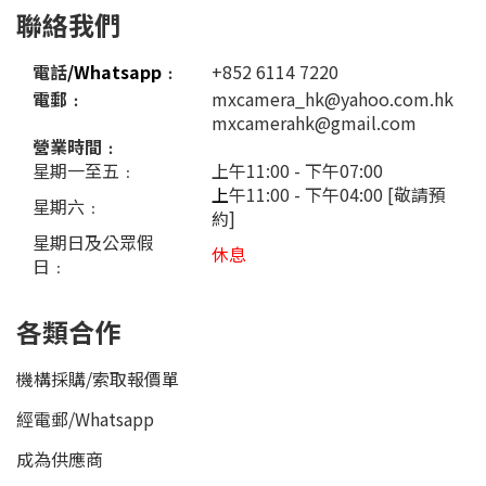
聯絡我們
電話
/Whatsapp
﹕
+852 6114 7220
電郵﹕
mxcamera_hk@yahoo.com.hk
mxcamerahk@gmail.com
營業時間﹕
星期一至五﹕
上午11:00 - 下午07:00
上
午11:00 - 下午04:00 [敬請預
星期六﹕
約]
星期日及公眾假
休息
日﹕
各類合作
機構採購/索取報價單
經電郵
/
Whatsapp
成為供應商