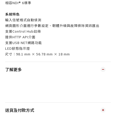
相容NDI® 6標準
系統特色
輸入信號格式自動偵測
網頁圖形介面進行參數設定、韌體升級與故障排除資訊匯出
支援Control Hub註冊
提供HTTP API介面
支援USB NET網路功能
LED狀態指示燈
尺寸：98.1 mm × 56.78 mm × 18 mm
了解更多
送貨及付款方式