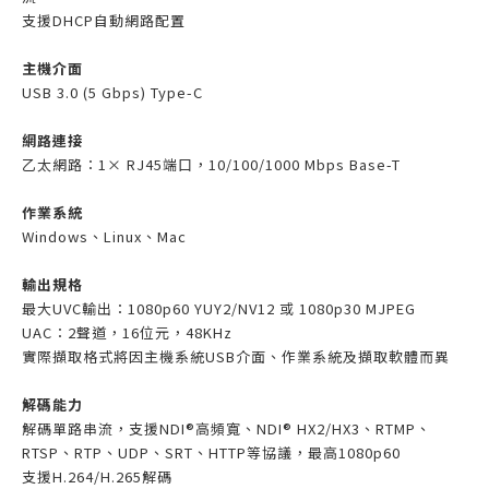
支援DHCP自動網路配置
主機介面
USB 3.0 (5 Gbps) Type-C
網路連接
乙太網路：1× RJ45端口，10/100/1000 Mbps Base-T
作業系統
Windows、Linux、Mac
輸出規格
最大UVC輸出：1080p60 YUY2/NV12 或 1080p30 MJPEG
UAC：2聲道，16位元，48KHz
實際擷取格式將因主機系統USB介面、作業系統及擷取軟體而異
解碼能力
解碼單路串流，支援NDI®高頻寬、NDI® HX2/HX3、RTMP、
RTSP、RTP、UDP、SRT、HTTP等協議，最高1080p60
支援H.264/H.265解碼