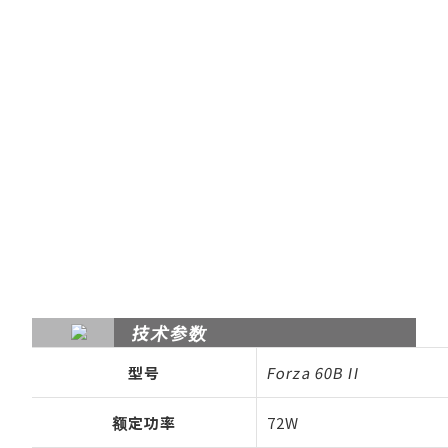
技术参数
型号
Forza 60B II
额定功率
72W