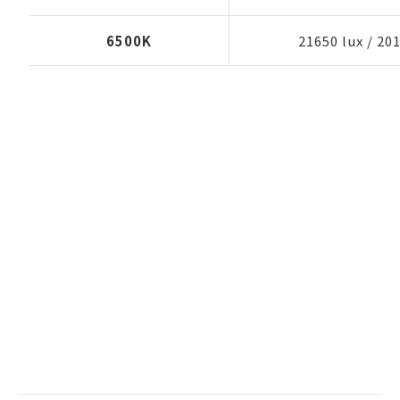
6500K
21650 lux
/
201