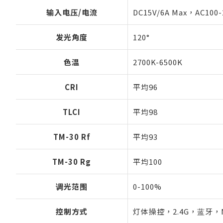
输入电压/电流
DC15V/6A Max，AC100-
发光角度
120°
色温
2700K-6500K
CRI
平均96
TLCI
平均98
TM-30 Rf
平均93
TM-30 Rg
平均100
调光范围
0-100%
控制方式
灯体操控，2.4G，蓝牙，NA