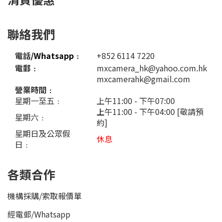
聯絡我們
電話
/Whatsapp
﹕
+852 6114 7220
電郵﹕
mxcamera_hk@yahoo.com.hk
mxcamerahk@gmail.com
營業時間﹕
星期一至五﹕
上午11:00 - 下午07:00
上
午11:00 - 下午04:00 [敬請預
星期六﹕
約]
星期日及公眾假
休息
日﹕
各類合作
機構採購/索取報價單
經電郵
/
Whatsapp