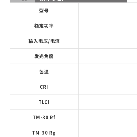
型号
额定功率
输入电压/电流
发光角度
色温
CRI
TLCI
TM-30 Rf
TM-30 Rg