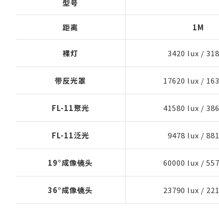
型号
距离
1M
裸灯
3420 lux
/
318
带反光罩
17620 lux
/
163
FL-11聚光
41580 lux
/
386
FL-11泛光
9478 lux
/
881
19°成像镜头
60000 lux
/
557
36°成像镜头
23790 lux
/
221