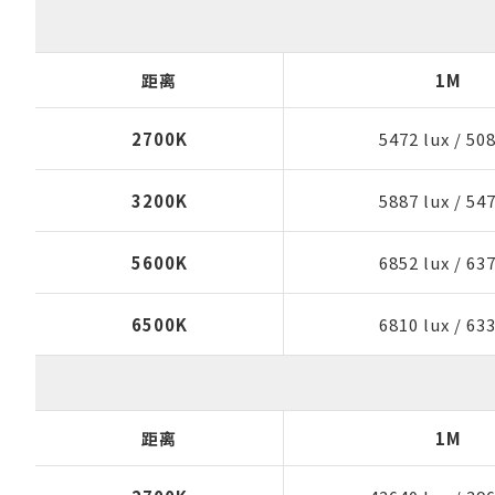
距离
1M
2700K
5472 lux
/
508
3200K
5887 lux
/
547
5600K
6852 lux
/
637
6500K
6810 lux
/
633
距离
1M