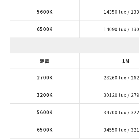
5600K
14350 lux
/
133
6500K
14090 lux
/
130
距离
1M
2700K
28260 lux
/
262
3200K
30120 lux
/
279
5600K
34700 lux
/
322
6500K
34550 lux
/
321