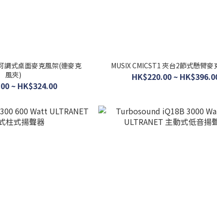
ST1 可調式桌面麥克風架(連麥克
MUSIX CMICST1 夾台2節式懸臂
風夾)
HK$220.00 ~ HK$396.0
00 ~ HK$324.00