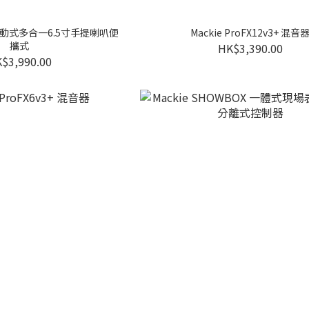
1X 主動式多合一6.5寸手提喇叭便
Mackie ProFX12v3+ 混音
攜式
HK$3,390.00
$3,990.00