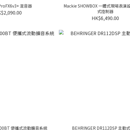
 ProFX6v3+ 混音器
Mackie SHOWBOX 一體式現場表
式控制器
$2,090.00
HK$6,490.00
PA500BT 便攜式流動擴音系統
BEHRINGER DR112DSP 主