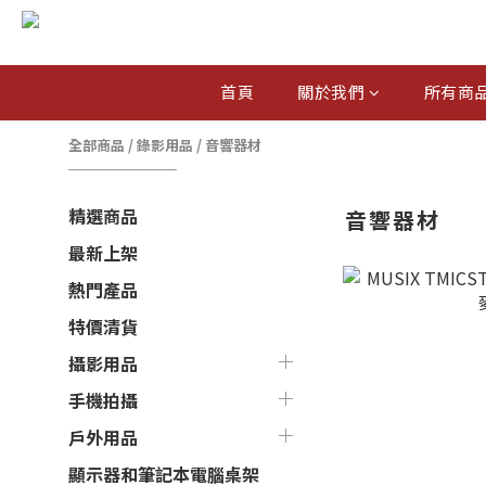
首頁
關於我們
所有商
全部商品
/
錄影用品
/
音響器材
精選商品
音響器材
最新上架
熱門產品
特價清貨
攝影用品
手機拍攝
戶外用品
顯示器和筆記本電腦桌架