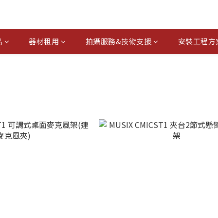
品
器材租用
拍攝服務&技術支援
安裝工程方