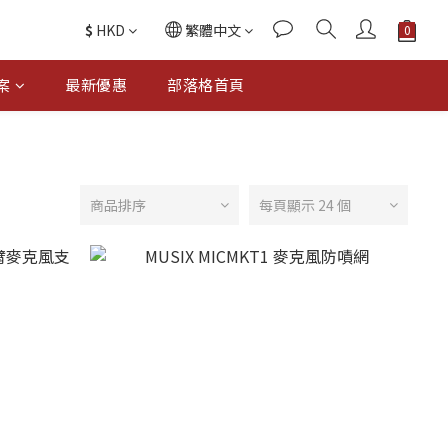
$
HKD
繁體中文
案
最新優惠
部落格首頁
商品排序
每頁顯示 24 個