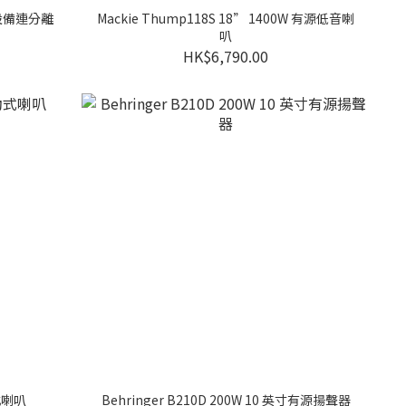
演設備連分離
Mackie Thump118S 18” 1400W 有源低音喇
叭
HK$6,790.00
動式喇叭
Behringer B210D 200W 10 英寸有源揚聲器