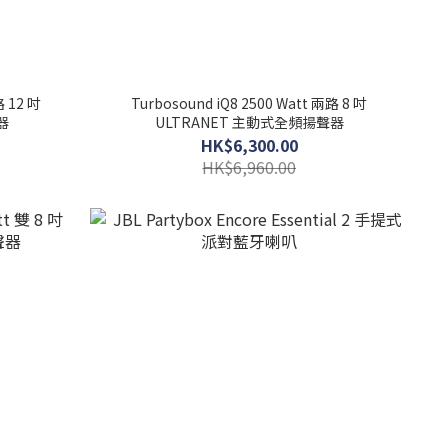
路 12 吋
Turbosound iQ8 2500 Watt 兩路 8 吋
器
ULTRANET 主動式全頻揚聲器
HK$6,300.00
HK$6,960.00