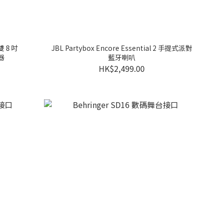
雙 8 吋
JBL Partybox Encore Essential 2 手提式派對
器
藍牙喇叭
HK$2,499.00