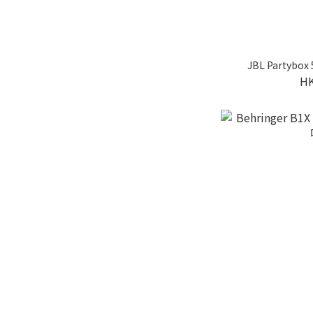
JBL Partyb
HK