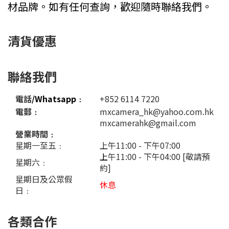
材品牌。如有任何查詢，歡迎隨時聯絡我們。
清貨優惠
聯絡我們
電話
/Whatsapp
﹕
+852 6114 7220
電郵﹕
mxcamera_hk@yahoo.com.hk
mxcamerahk@gmail.com
營業時間﹕
星期一至五﹕
上午11:00 - 下午07:00
上
午11:00 - 下午04:00 [敬請預
星期六﹕
約]
星期日及公眾假
休息
日﹕
各類合作