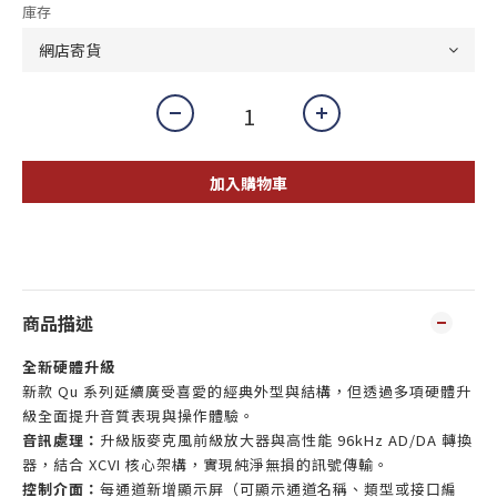
庫存
加入購物車
商品描述
全新硬體升級
新款 Qu 系列延續廣受喜愛的經典外型與結構，但透過多項硬體升
級全面提升音質表現與操作體驗。
音訊處理：
升級版麥克風前級放大器與高性能 96kHz AD/DA 轉換
器，結合 XCVI 核心架構，實現純淨無損的訊號傳輸。
控制介面：
每通道新增顯示屏（可顯示通道名稱、類型或接口編