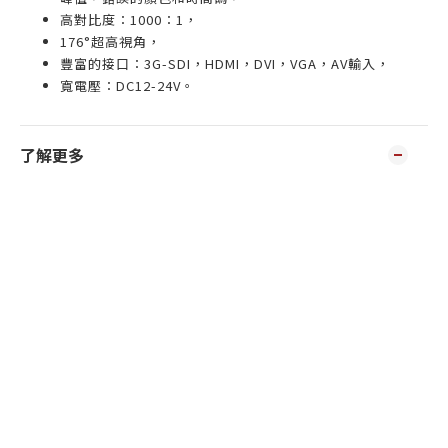
高對比度：1000：1，
176°超高視角，
豐富的接口：3G-SDI，HDMI，DVI，VGA，AV輸入，
寬電壓：DC12-24V。
了解更多