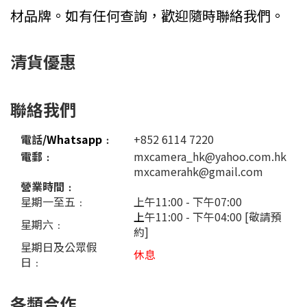
材品牌。如有任何查詢，歡迎隨時聯絡我們。
清貨優惠
聯絡我們
電話
/Whatsapp
﹕
+852 6114 7220
電郵﹕
mxcamera_hk@yahoo.com.hk
mxcamerahk@gmail.com
營業時間﹕
星期一至五﹕
上午11:00 - 下午07:00
上
午11:00 - 下午04:00 [敬請預
星期六﹕
約]
星期日及公眾假
休息
日﹕
各類合作