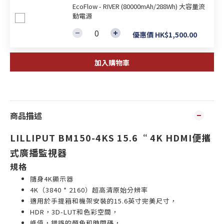
EcoFlow - RIVER (80000mAh/288Wh) 大容量流
動電源
優惠價 HK$1,500.00
加入購物車
商品描述
LILLIPUT BM150-4KS 15.6“ 4K HDMI便攜
式廣播監視器
規格
隨身4K顯示器
4K（3840 * 2160）超高清原始分辨率
適用於手提箱和機架安裝的15.6英寸完美尺寸，
HDR，3D-LUT和色彩空間，
峰值，錯誤的顏色和時間碼，