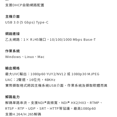
支援DHCP自動網路配置
主機介面
USB 3.0 (5 Gbps) Type-C
網路連接
乙太網路：1× RJ45端口，10/100/1000 Mbps Base-T
作業系統
Windows、Linux、Mac
輸出規格
最大UVC輸出：1080p60 YUY2/NV12 或 1080p30 MJPEG
UAC：2聲道，16位元，48KHz
實際擷取格式將因主機系統USB介面、作業系統及擷取軟體而異
解碼能力
解碼單路串流，支援NDI®高頻寬、NDI® HX2/HX3、RTMP、
RTSP、RTP、UDP、SRT、HTTP等協議，最高1080p60
支援H.264/H.265解碼