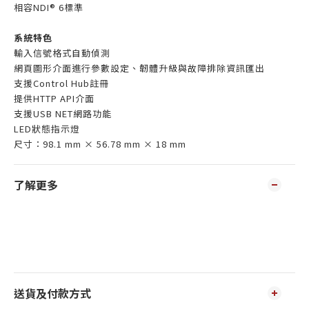
相容NDI® 6標準
系統特色
輸入信號格式自動偵測
網頁圖形介面進行參數設定、韌體升級與故障排除資訊匯出
支援Control Hub註冊
提供HTTP API介面
支援USB NET網路功能
LED狀態指示燈
尺寸：98.1 mm × 56.78 mm × 18 mm
了解更多
送貨及付款方式