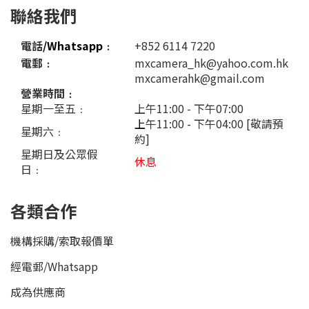
聯絡我們
電話
/Whatsapp
﹕
+852 6114 7220
電郵﹕
mxcamera_hk@yahoo.com.hk
mxcamerahk@gmail.com
營業時間﹕
星期一至五﹕
上午11:00 - 下午07:00
上
午11:00 - 下午04:00 [敬請預
星期六﹕
約]
星期日及公眾假
休息
日﹕
各類合作
機構採購/索取報價單
經電郵
/
Whatsapp
成為供應商