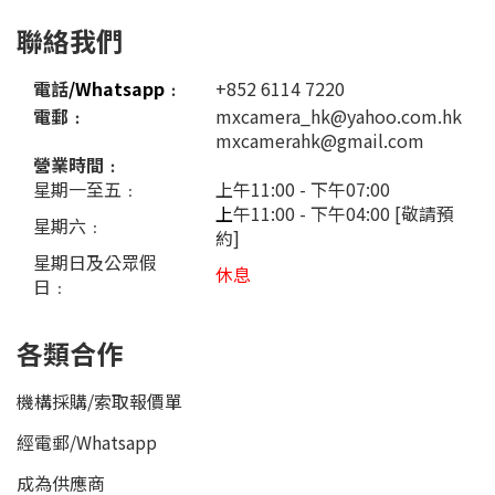
聯絡我們
電話
/Whatsapp
﹕
+852 6114 7220
電郵﹕
mxcamera_hk@yahoo.com.hk
mxcamerahk@gmail.com
營業時間﹕
星期一至五﹕
上午11:00 - 下午07:00
上
午11:00 - 下午04:00 [敬請預
星期六﹕
約]
星期日及公眾假
休息
日﹕
各類合作
機構採購/索取報價單
經電郵
/
Whatsapp
成為供應商