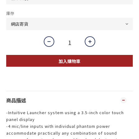
庫存
加入購物車
商品描述
-Intuitive Launcher system using a 3.5-inch color touch
panel display
-4 mic/line inputs with individual phantom power
accommodate practically any combination of sound