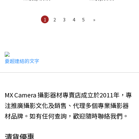
1
2
3
4
5
»
要超連結的文字
MX Camera 攝影器材專賣店成立於2011年，專
注推廣攝影文化及銷售、代理多個專業攝影器
材品牌。如有任何查詢，歡迎隨時聯絡我們。
清貨優惠