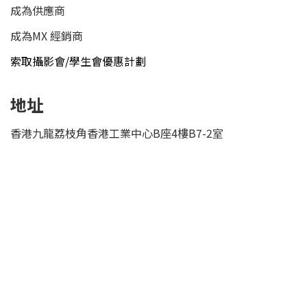
成為供應商
成為MX 經銷商
索取攝影會/學生會優惠計劃
地址
香港九龍荔枝角香港工業中心B座4樓B7-2室