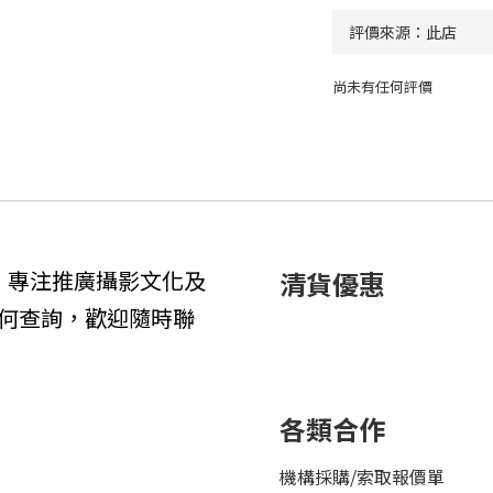
尚未有任何評價
1年，專注推廣攝影文化及
清貨優惠
何查詢，歡迎隨時聯
各類合作
機構採購/索取報價單