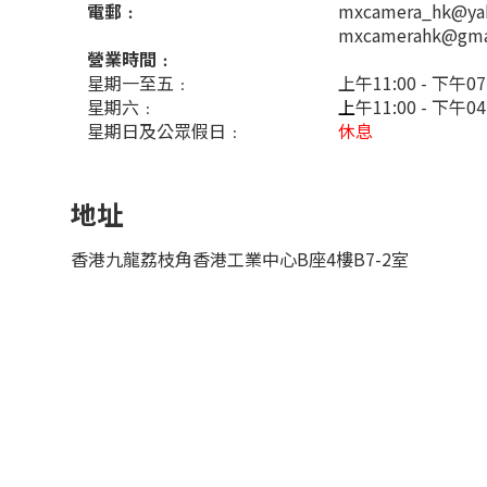
電郵﹕
mxcamera_hk@ya
mxcamerahk@gma
營業時間﹕
星期一至五﹕
上午11:00 - 下午07
星期六﹕
上
午11:00 - 下午0
星期日及公眾假日﹕
休息
地址
香港九龍荔枝角香港工業中心B座4樓B7-2室