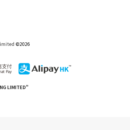
Limited
©2026
 LIMITED"