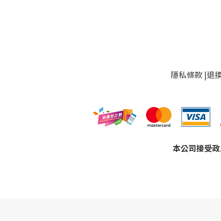
隱私條款
|
退
本公司接受政府採