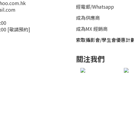
hoo.com.hk
經電郵
/
Whatsapp
il.com
成為供應商
:00
成為MX 經銷商
4:00 [敬請預約]
索取攝影會/學生會優惠計
關注我們