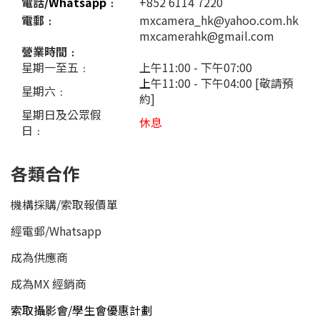
電話
/Whatsapp
﹕
+852 6114 7220
電郵﹕
mxcamera_hk@yahoo.com.hk
mxcamerahk@gmail.com
營業時間﹕
星期一至五﹕
上午11:00 - 下午07:00
上
午11:00 - 下午04:00 [敬請預
星期六﹕
約]
星期日及公眾假
休息
日﹕
各類合作
機構採購/索取報價單
經電郵
/
Whatsapp
成為供應商
成為MX 經銷商
索取攝影會/學生會優惠計劃