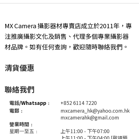
MX Camera 攝影器材專賣店成立於2011年，專
注推廣攝影文化及銷售、代理多個專業攝影器
材品牌。如有任何查詢，歡迎隨時聯絡我們。
清貨優惠
聯絡我們
電話
/Whatsapp
﹕
+852 6114 7220
電郵﹕
mxcamera_hk@yahoo.com.hk
mxcamerahk@gmail.com
營業時間﹕
星期一至五﹕
上午11:00 - 下午07:00
上
午11:00 - 下午04:00 [敬請預