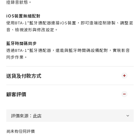
控錄音狀態。
iOS裝置無縫配對
使用BTA-1*藍牙適配器連接iOS裝置，即可遠端控制錄製、調整混
音、檢視波形與修改設定。
藍牙時間碼同步
透過BTA-1*藍牙適配器，還能與藍牙時間碼設備配對，實現影音
同步作業。
送貨及付款方式
顧客評價
尚未有任何評價