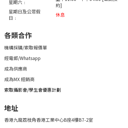
星期六﹕
約]
星期日及公眾假
休息
日﹕
各類合作
機構採購/索取報價單
經電郵
/
Whatsapp
成為供應商
成為MX 經銷商
索取攝影會/學生會優惠計劃
地址
香港九龍荔枝角香港工業中心B座4樓B7-2室