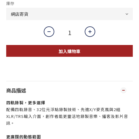
庫存
加入購物車
商品描述
四軌錄製，更多選擇
配備四軌錄音、32位元浮點錄製技術、先進X/Y麥克風與2組
XLR/TRS輸入介面，創作者能更靈活地錄製音樂、播客及影片音
訊。
更廣闊的動態範圍