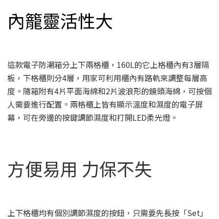
內籠靈活性大
這款電子防潮箱分上下兩格櫃，160L的它上格櫃內有3層隔
板，下格櫃則分4層，用家可利用櫃內有路軌來調整每層高
度。隨箱附有4片平面海綿和2片波浪形的鏡頭海綿，可按個
人需要進行配置。兩格櫃上皆有顯示溫度和濕度的電子屏
幕，可在旁邊的按鍵調節濕度和打開LED柔光燈。
方便易用 力保不失
上下格櫃均有個別調節濕度的按鈕，只需要先長按「Set」