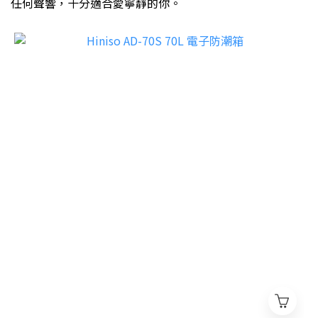
任何聲響，十分適合愛寧靜的你。