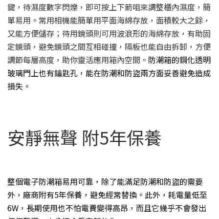
鍵，待濕度數字閃爍，即可按上下箭咀來調整櫃內濕度，簡
單易用。常用相機能簡單用平面海綿存放，面積較大之餘，
又能方便儲存；待用鏡頭則可用波浪形的海綿存放，有助固
定鏡頭，避免鏡頭之間互相碰撞，隔板也能自由拆卸，方便
調節每層高度，助你靈活應用箱內空間。
防潮箱的鋼化透明
玻璃門上也有鑰匙孔，能在防潮和防盜兩方面妥善避免造成
損失。
安靜無聲 附5年保養
整個電子防潮箱易用可靠，除了能滿足防潮和防盜的需要
外
，廠商附有5年保養，避免經常替換。此外，耗電量低至
6W，長期使用也不怕電費變得高昂，而且它幾乎不會發出