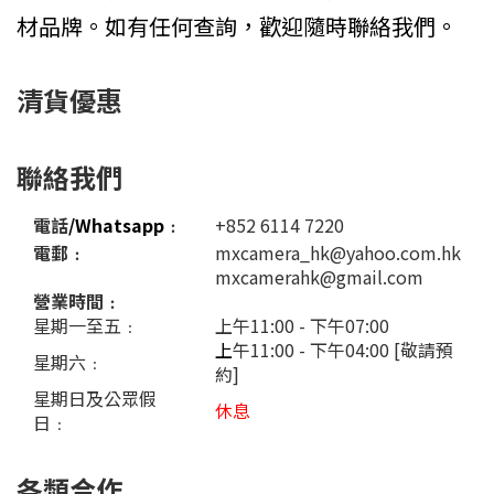
材品牌。如有任何查詢，歡迎隨時聯絡我們。
清貨優惠
聯絡我們
電話
/Whatsapp
﹕
+852 6114 7220
電郵﹕
mxcamera_hk@yahoo.com.hk
mxcamerahk@gmail.com
營業時間﹕
星期一至五﹕
上午11:00 - 下午07:00
上
午11:00 - 下午04:00 [敬請預
星期六﹕
約]
星期日及公眾假
休息
日﹕
各類合作