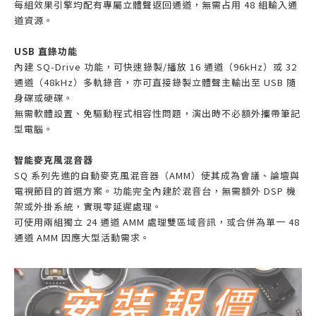
每組效果引擎均配有專屬立體聲返回通道，無需占用 48 組輸入通
道資源。
USB 直錄功能
內建 SQ-Drive 功能，可快速錄製/播放 16 通道（96kHz）或 32
通道（48kHz）多軌錄音，亦可直接錄製立體聲主輸出至 USB 隨
身碟或硬碟。
無需軟體設置、免驅動程式相容性問題，演出時不必額外攜帶筆記
型電腦。
智能麥克風混音器
SQ 系列先進的自動麥克風混音器（AMM）使其成為會議、論壇與
電視節目的首選方案。功能完全內建於混音台，無需額外 DSP 機
架或外掛系統，實現零延遲處理。
可使用兩組獨立 24 通道 AMM 處理雙區域音訊，或合併為單一 48
通道 AMM 因應大型活動需求。