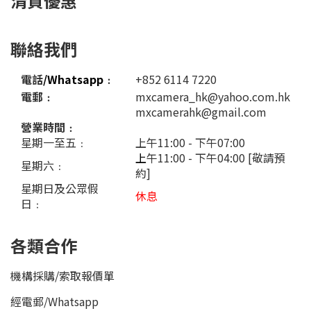
清貨優惠
聯絡我們
電話
/Whatsapp
﹕
+852 6114 7220
電郵﹕
mxcamera_hk@yahoo.com.hk
mxcamerahk@gmail.com
營業時間﹕
星期一至五﹕
上午11:00 - 下午07:00
上
午11:00 - 下午04:00 [敬請預
星期六﹕
約]
星期日及公眾假
休息
日﹕
各類合作
機構採購/索取報價單
經電郵
/
Whatsapp