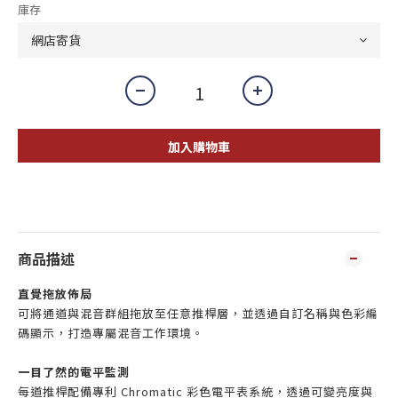
庫存
加入購物車
商品描述
直覺拖放佈局
可將通道與混音群組拖放至任意推桿層，並透過自訂名稱與色彩編
碼顯示，打造專屬混音工作環境。
一目了然的電平監測
每道推桿配備專利 Chromatic 彩色電平表系統，透過可變亮度與