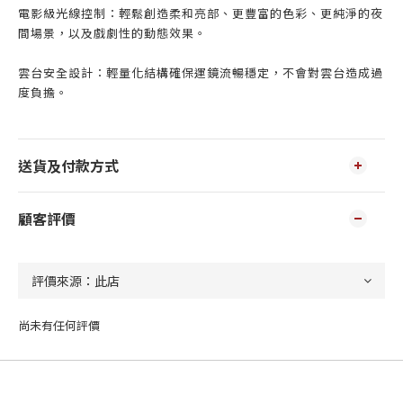
電影級光線控制：輕鬆創造柔和亮部、更豐富的色彩、更純淨的夜
間場景，以及戲劇性的動態效果。
雲台安全設計：輕量化結構確保運鏡流暢穩定，不會對雲台造成過
度負擔。
送貨及付款方式
顧客評價
尚未有任何評價