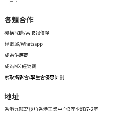
日﹕
各類合作
機構採購/索取報價單
經電郵
/
Whatsapp
成為供應商
成為MX 經銷商
索取攝影會/學生會優惠計劃
地址
香港九龍荔枝角香港工業中心B座4樓B7-2室