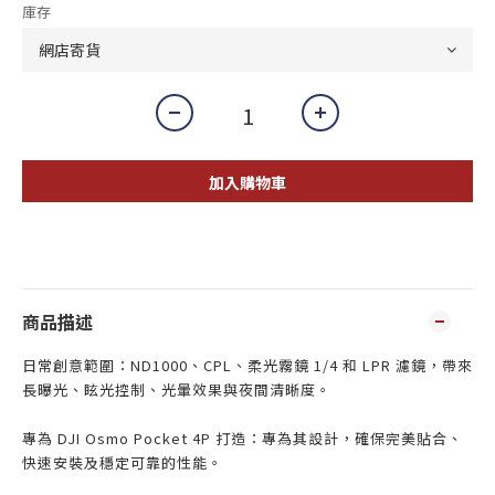
庫存
加入購物車
商品描述
日常創意範圍：ND1000、CPL、柔光霧鏡 1/4 和 LPR 濾鏡，帶來
長曝光、眩光控制、光暈效果與夜間清晰度。
專為 DJI Osmo Pocket 4P 打造：專為其設計，確保完美貼合、
快速安裝及穩定可靠的性能。