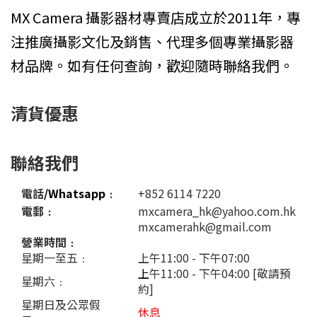
MX Camera 攝影器材專賣店成立於2011年，專
注推廣攝影文化及銷售、代理多個專業攝影器
材品牌。如有任何查詢，歡迎隨時聯絡我們。
清貨優惠
聯絡我們
電話
/Whatsapp
﹕
+852 6114 7220
電郵﹕
mxcamera_hk@yahoo.com.hk
mxcamerahk@gmail.com
營業時間﹕
星期一至五﹕
上午11:00 - 下午07:00
上
午11:00 - 下午04:00 [敬請預
星期六﹕
約]
星期日及公眾假
休息