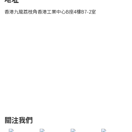
香港九龍荔枝角香港工業中心B座4樓B7-2室
關注我們