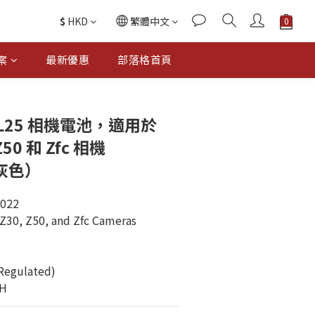
$
HKD
繁體中文
案
最新優惠
部落格首頁
-EL25 相機電池，適用於
Z50 和 Zfc 相機
 灰色）
0022
Z30, Z50, and Zfc Cameras
egulated)
wH