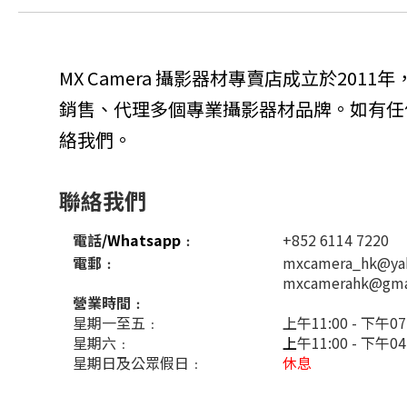
MX Camera 攝影器材專賣店成立於201
銷售、代理多個專業攝影器材品牌。如有任
絡我們。
聯絡我們
電話
/Whatsapp
﹕
+852 6114 7220
電郵﹕
mxcamera_hk@ya
mxcamerahk@gma
營業時間﹕
星期一至五﹕
上午11:00 - 下午07
星期六﹕
上
午11:00 - 下午0
星期日及公眾假日﹕
休息