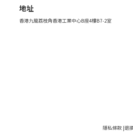
地址
香港九龍荔枝角香港工業中心B座4樓B7-2室
隱私條款
|
退