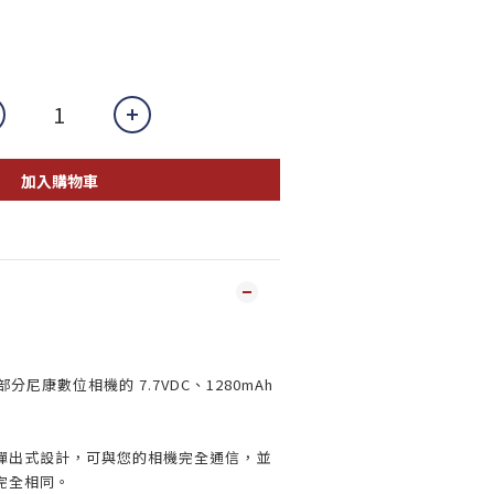
加入購物車
部分尼康數位相機的 7.7VDC、1280mAh
彈出式設計，可與您的相機完全通信，並
完全相同。