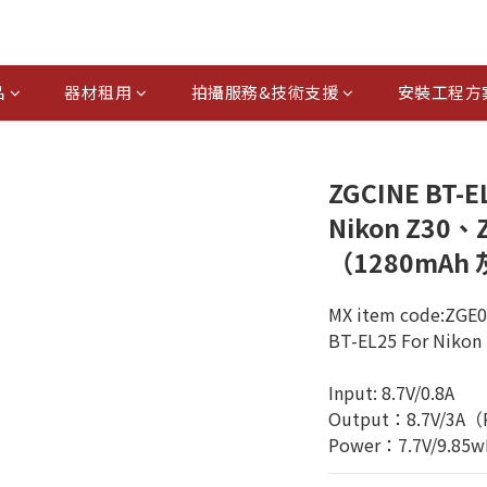
品
器材租用
拍攝服務&技術支援
安裝工程方
ZGCINE BT
Nikon Z30、
（1280mAh
MX item code:ZGE
BT-EL25 For Nikon 
Input: 8.7V/0.8A
Output：8.7V/3A（R
Power：7.7V/9.85