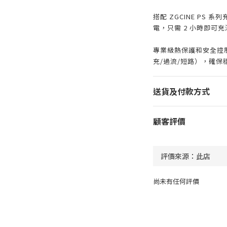
搭配 ZGCINE PS 
電，只需 2 小時即可
專業級熱保護和安全控制
充/過流/短路），確保
送貨及付款方式
顧客評價
尚未有任何評價