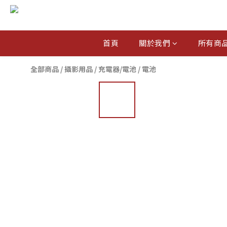
首頁
關於我們
所有商
全部商品
/
攝影用品
/
充電器/電池
/
電池