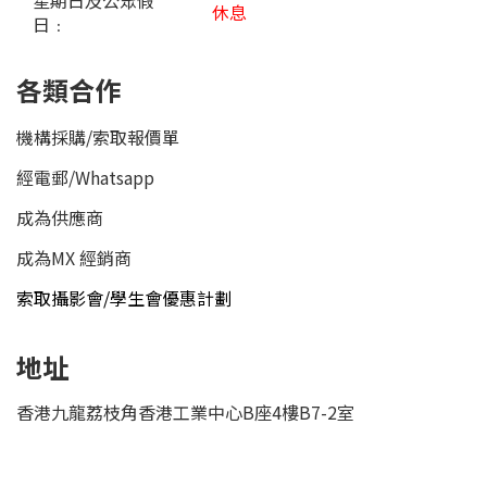
星期日及公眾假
休息
日﹕
各類合作
機構採購/索取報價單
經電郵
/
Whatsapp
成為供應商
成為MX 經銷商
索取攝影會/學生會優惠計劃
地址
香港九龍荔枝角香港工業中心B座4樓B7-2室