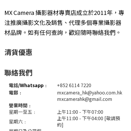
MX Camera 攝影器材專賣店成立於2011年，專
注推廣攝影文化及銷售、代理多個專業攝影器
材品牌。如有任何查詢，歡迎隨時聯絡我們。
清貨優惠
聯絡我們
電話
/Whatsapp
﹕
+852 6114 7220
電郵﹕
mxcamera_hk@yahoo.com.hk
mxcamerahk@gmail.com
營業時間﹕
星期一至五﹕
上午11:00 - 下午07:00
上
午11:00 - 下午04:00 [敬請預
星期六﹕
約]