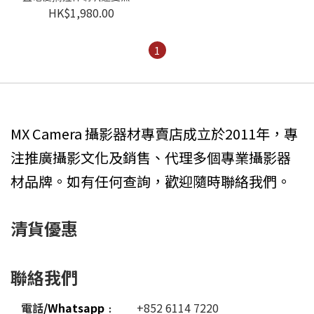
UHF手持咪
HK$1,980.00
1
MX Camera 攝影器材專賣店成立於2011年，專
注推廣攝影文化及銷售、代理多個專業攝影器
材品牌。如有任何查詢，歡迎隨時聯絡我們。
清貨優惠
聯絡我們
電話
/Whatsapp
﹕
+852 6114 7220