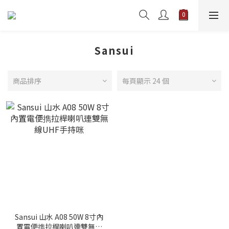
Sansui
商品排序
每頁顯示 24 個
Sansui 山水 A08 50W 8寸內
置電便擕拉桿喇叭連雙無線